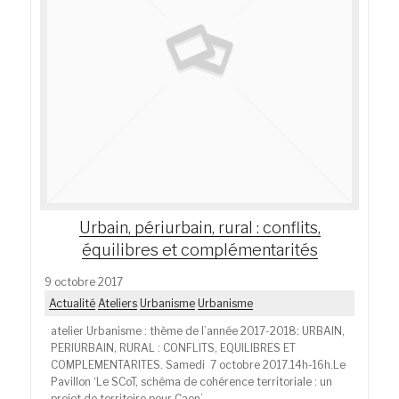
Urbain, périurbain, rural : conflits,
équilibres et complémentarités
9 octobre 2017
Actualité
Ateliers
Urbanisme
Urbanisme
atelier Urbanisme : thème de l’année 2017-2018: URBAIN,
PERIURBAIN, RURAL : CONFLITS, EQUILIBRES ET
COMPLEMENTARITES. Samedi 7 octobre 2017.14h-16h.Le
Pavillon ‘Le SCoT, schéma de cohérence territoriale : un
projet de territoire pour Caen’