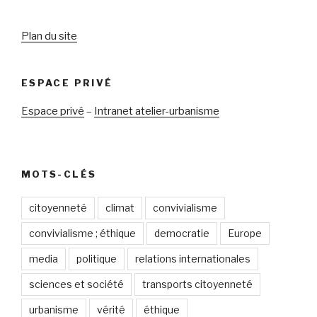
Plan du site
ESPACE PRIVÉ
Espace privé
–
Intranet atelier-urbanisme
MOTS-CLÉS
citoyenneté
climat
convivialisme
convivialisme ; éthique
democratie
Europe
media
politique
relations internationales
sciences et société
transports citoyenneté
urbanisme
vérité
éthique