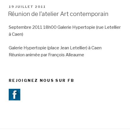
PUBLIÉ
19 JUILLET 2011
LE
Réunion de l’atelier Art contemporain
Septembre 2011 18h00
Galerie Hypertopie (rue Letellier
à Caen)
Galerie Hypertopie (place Jean Letellier) à Caen
Réunion animée par François Alleaume
REJOIGNEZ NOUS SUR FB