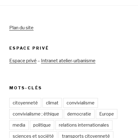
Plan du site
ESPACE PRIVÉ
Espace privé
–
Intranet atelier-urbanisme
MOTS-CLÉS
citoyenneté
climat
convivialisme
convivialisme ; éthique
democratie
Europe
media
politique
relations internationales
sciences et société
transports citoyenneté