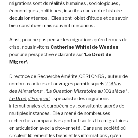
migrations sont ds réalités humaines , sociologiques ,
économiques , politiques , inscrites dans notre histoire
depuis longtemps . Elles sont l’objet d’étude et de savoir
bien constitués mais souvent méconnus .
Ainsi , pour ne pas penser les migrations qu’en termes de
crise , nous invitons
Catherine
Whitol de Wenden
pour une perspective éclairante sur
‘Le Droit de
Migrer’.
Directrice de Recherche émérite ,CERI CNRS , auteur de
nombreux articles et ouvrages parmi lesquels
‘
L’ Atlas
des Migrations
‘
,
‘
La Question Migratoire au XXI siècle
‘
,
Le Droit
d’Emigrer’
, spécialiste des migrations
internationales et européennes , consultante auprès de
multiples instances . Elle a mené de nombreuses
recherches comparatives portant sur les flux migratoires
en articulation avec la citoyenneté . Dans une société où
circulent librement les biens et les informations , qu’en