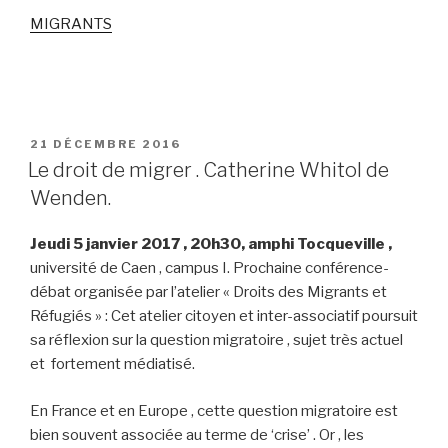
MIGRANTS
PUBLIÉ
21 DÉCEMBRE 2016
LE
Le droit de migrer . Catherine Whitol de
Wenden.
Jeudi 5 janvier 2017 , 20h30, amphi Tocqueville ,
université de Caen , campus I. Prochaine conférence-
débat organisée par l’atelier « Droits des Migrants et
Réfugiés » : Cet atelier citoyen et inter-associatif poursuit
sa réflexion sur la question migratoire , sujet très actuel
et fortement médiatisé.
En France et en Europe , cette question migratoire est
bien souvent associée au terme de ‘crise’ . Or , les