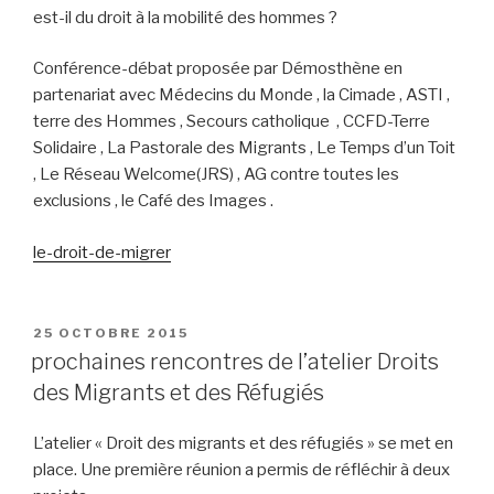
est-il du droit à la mobilité des hommes ?
Conférence-débat proposée par Démosthène en
partenariat avec Médecins du Monde , la Cimade , ASTI ,
terre des Hommes , Secours catholique , CCFD-Terre
Solidaire , La Pastorale des Migrants , Le Temps d’un Toit
, Le Réseau Welcome(JRS) , AG contre toutes les
exclusions , le Café des Images .
le-droit-de-migrer
PUBLIÉ
25 OCTOBRE 2015
LE
prochaines rencontres de l’atelier Droits
des Migrants et des Réfugiés
L’atelier « Droit des migrants et des réfugiés » se met en
place. Une première réunion a permis de réfléchir à deux