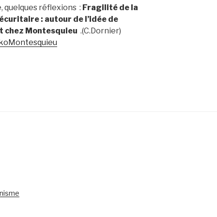
 quelques réflexions :
Fragilité de la
curitaire :
autour de l’idée de
t chez Montesquieu
.(C.Dornier)
nkoMontesquieu
anisme