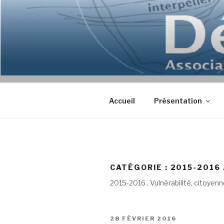
Aller
au
contenu
principal
Accueil
Présentation
CATÉGORIE : 2015-2016
2015-2016 . Vulnérabilité, citoye
PUBLIÉ
28 FÉVRIER 2016