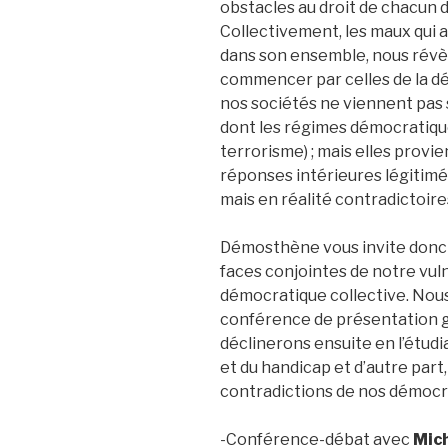
obstacles au droit de chacun 
Collectivement, les maux qui 
dans son ensemble, nous révèl
commencer par celles de la d
nos sociétés ne viennent pas
dont les régimes démocratiqu
terrorisme) ; mais elles prov
réponses intérieures légitim
mais en réalité contradictoire
Démosthène vous invite donc au
faces conjointes de notre vuln
démocratique collective. No
conférence de présentation 
déclinerons ensuite en l’étudia
et du handicap et d’autre part,
contradictions de nos démocr
-Conférence-débat avec
Mich