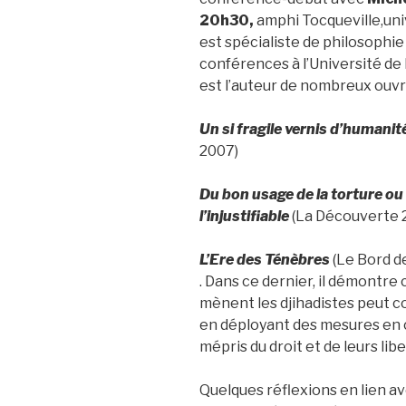
20h30,
amphi Tocqueville,uni
est spécialiste de philosophie 
conférences à l’Université de 
est l’auteur de nombreux ouvr
Un si fragile vernis d’humanit
2007)
Du bon usage de la torture ou
l’injustifiable
(La Découverte 
L’Ere des Ténèbres
(Le Bord d
. Dans ce dernier, il démontre
mènent les djihadistes peut 
en déployant des mesures en c
mépris du droit et de leurs li
Quelques réflexions en lien a