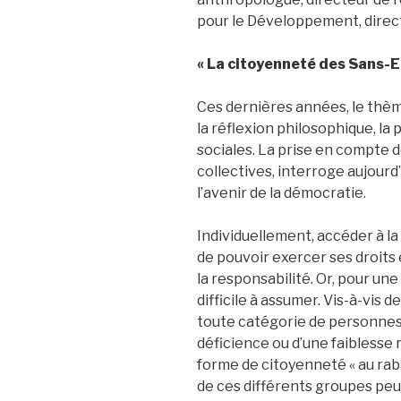
pour le Développement, direct
« La citoyenneté des Sans-Eta
Ces dernières années, le thème
la réflexion philosophique, la 
sociales. La prise en compte de
collectives, interroge aujourd
l’avenir de la démocratie.
Individuellement, accéder à la
de pouvoir exercer ses droits
la responsabilité. Or, pour un
difficile à assumer. Vis-à-vis d
toute catégorie de personnes
déficience ou d’une faiblesse 
forme de citoyenneté « au raba
de ces différents groupes peu