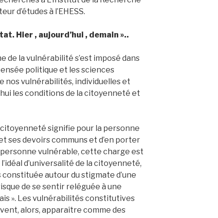
eur d’études à l’EHESS.
t. Hier , aujourd’hui , demain »..
 de la vulnérabilité s’est imposé dans
pensée politique et les sciences
 nos vulnérabilités, individuelles et
’hui les conditions de la citoyenneté et
 citoyenneté signifie pour la personne
 et ses devoirs communs et d’en porter
e personne vulnérable, cette charge est
e l’idéal d’universalité de la citoyenneté,
 constituée autour du stigmate d’une
risque de se sentir reléguée à une
is ». Les vulnérabilités constitutives
vent, alors, apparaître comme des