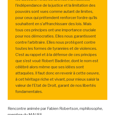
l’indépendance de la justice et la limitation des
pouvoirs sont vues comme autant de limites,
pour ceux qui prétendent renforcer l’ordre qu’ils
souhaitent en s’affranchissanr des lois. Mais
tous ces principes ont une importance cruciale
pour nos démocraties. Elles nous garantissent
contre l’arbitraire. Elles nous protègent contre
toutes les formes de tyrannies et de violences.
C’est au rappel et à la défense de ces principes
que s’est voué Robert Badinter, dont le nom est
célébré alors même que ses idées sont
attaquées. Il faut donc en revenir à cette oeuvre,
à cet héritage riche et vivant, pour mieux saisir la
valeur de l’Etat de Droit, garant de nos libertés
fondamentales.
Rencontre animée par Fabien Robertson, mphilosophe,
membre du MAUSS.