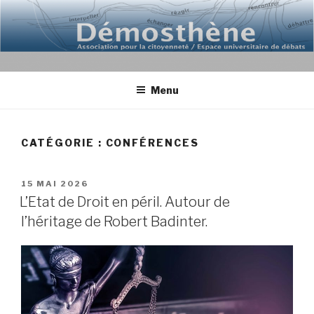
Aller
au
contenu
principal
Menu
CATÉGORIE : CONFÉRENCES
PUBLIÉ
15 MAI 2026
LE
L’Etat de Droit en péril. Autour de
l’héritage de Robert Badinter.