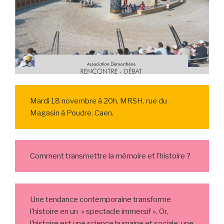
Mardi 18 novembre à 20h. MRSH, rue du
Magasin à Poudre. Caen.
Comment transmettre la mémoire et l’histoire ?
Une tendance contemporaine transforme
l’histoire en un » spectacle immersif ». Or,
l’histoire est une science humaine et sociale, une