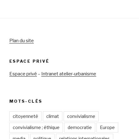
Plan du site
ESPACE PRIVÉ
Espace privé
–
Intranet atelier-urbanisme
MOTS-CLÉS
citoyenneté
climat
convivialisme
convivialisme ; éthique
democratie
Europe
media
politique
relations internationales