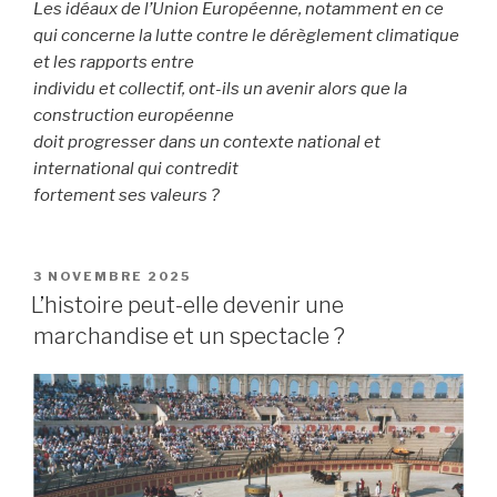
Les idéaux de l’Union Européenne, notamment en ce
qui concerne la lutte contre le dérèglement climatique
et les rapports entre
individu et collectif, ont-ils un avenir alors que la
construction européenne
doit progresser dans un contexte national et
international qui contredit
fortement ses valeurs ?
PUBLIÉ
3 NOVEMBRE 2025
LE
L’histoire peut-elle devenir une
marchandise et un spectacle ?