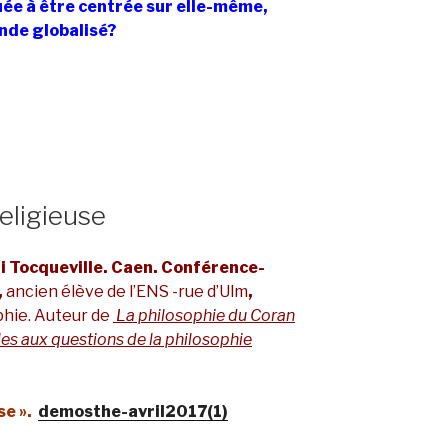
e à être centrée sur elle-même,
nde globalisé?
religieuse
hi Tocqueville. Caen. Conférence-
,
ancien élève de l’ENS -rue d’Ulm
,
phie. Auteur de
La philosophie du Coran
es aux questions de la philosophie
se ».
demosthe-avril2017(1)