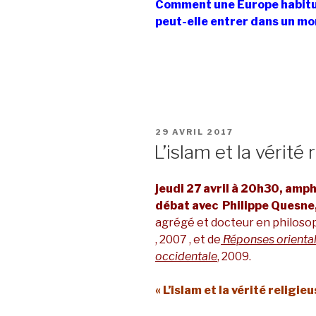
Comment une Europe habitué
peut-elle entrer dans un mo
PUBLIÉ
29 AVRIL 2017
LE
L’islam et la vérité 
jeudi 27 avril à 20h30, amp
débat avec Philippe Quesne
agrégé et docteur en philoso
, 2007 , et de
Réponses oriental
occidentale
, 2009.
« L’islam et la vérité religieu