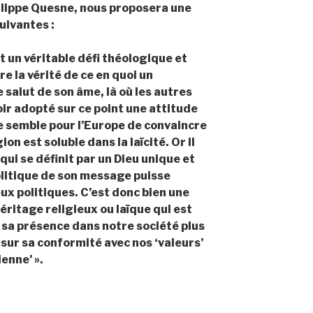
ilippe Quesne, nous proposera une
uivantes :
nt un véritable défi théologique et
dire la vérité de ce en quoi un
 salut de son âme, là où les autres
r adopté sur ce point une attitude
ce semble pour l’Europe de convaincre
on est soluble dans la laïcité. Or il
qui se définit par un Dieu unique et
litique de son message puisse
ux politiques. C’est donc bien une
ritage religieux ou laïque qui est
 sa présence dans notre société plus
sur sa conformité avec nos ‘valeurs’
enne’ ».