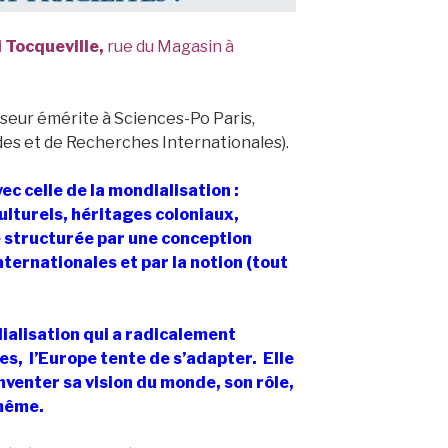
 Tocqueville,
rue du Magasin à
eur émérite à Sciences-Po Paris,
des et de Recherches Internationales).
vec celle de la mondialisation :
lturels, héritages coloniaux,
structurée par une conception
ternationales et par la notion (tout
ialisation qui a radicalement
es, l’Europe tente de s’adapter. Elle
nventer sa vision du monde, son rôle,
-même.