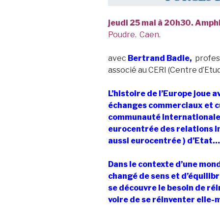
jeudi 25 mai à 20h30. Amphi
Poudre. Caen.
avec
Bertrand Badie,
profess
associé au CERI (Centre d’Etu
L’histoire de l’Europe joue a
échanges commerciaux et cu
communauté internationale 
eurocentrée des relations in
aussi eurocentrée ) d’Etat…
Dans le contexte d’une mond
changé de sens et d’équilibr
se découvre le besoin de réi
voire de se réinventer elle