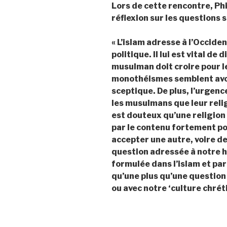
Lors de cette rencontre, Ph
réflexion sur les questions s
« L’islam adresse à l’Occide
politique. Il lui est vital de 
musulman doit croire pour le
monothéismes semblent avoi
sceptique. De plus, l’urgen
les musulmans que leur religi
est douteux qu’une religion 
par le contenu fortement po
accepter une autre, voire de
question adressée à notre hé
formulée dans l’islam et par
qu’une plus qu’une question 
ou avec notre ‘culture chréti