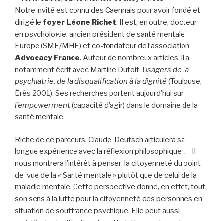
Notre invité est connu des Caennais pour avoir fondé et
dirigé le
foyer Léone Richet
. Il est, en outre, docteur
en psychologie, ancien président de santé mentale
Europe (SME/MHE) et co-fondateur de l’association
Advocacy France
. Auteur de nombreux articles, il a
notamment écrit avec Martine Dutoit
Usagers de la
psychiatrie, de la disqualification à la
dignité
(Toulouse,
Érès 2001). Ses recherches portent aujourd’hui sur
l’empowerment
(capacité d’agir) dans le domaine de la
santé mentale.
Riche de ce parcours, Claude Deutsch articulera sa
longue expérience avec la réflexion philosophique . Il
nous montrera l’intérêt à penser la citoyenneté du point
de vue de la « Santé mentale » plutôt que de celui de la
maladie mentale. Cette perspective donne, en effet, tout
son sens à la lutte pour la citoyenneté des personnes en
situation de souffrance psychique. Elle peut aussi