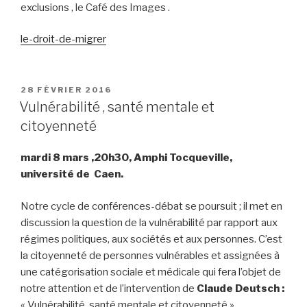
exclusions , le Café des Images .
le-droit-de-migrer
PUBLIÉ
28 FÉVRIER 2016
LE
Vulnérabilité , santé mentale et
citoyenneté
mardi 8 mars ,20h30, Amphi Tocqueville,
université de Caen.
Notre cycle de conférences-débat se poursuit ; il met en
discussion la question de la vulnérabilité par rapport aux
régimes politiques, aux sociétés et aux personnes. C’est
la citoyenneté de personnes vulnérables et assignées à
une catégorisation sociale et médicale qui fera l’objet de
notre attention et de l’intervention de
Claude Deutsch :
« Vulnérabilité, santé mentale et citoyenneté »