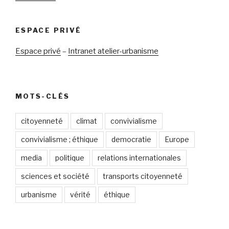
ESPACE PRIVÉ
Espace privé
–
Intranet atelier-urbanisme
MOTS-CLÉS
citoyenneté
climat
convivialisme
convivialisme ; éthique
democratie
Europe
media
politique
relations internationales
sciences et société
transports citoyenneté
urbanisme
vérité
éthique