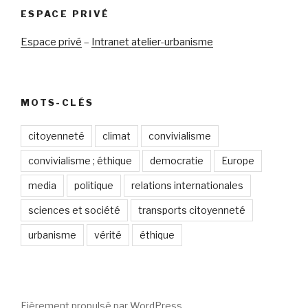
ESPACE PRIVÉ
Espace privé
–
Intranet atelier-urbanisme
MOTS-CLÉS
citoyenneté
climat
convivialisme
convivialisme ; éthique
democratie
Europe
media
politique
relations internationales
sciences et société
transports citoyenneté
urbanisme
vérité
éthique
Fièrement propulsé par WordPress