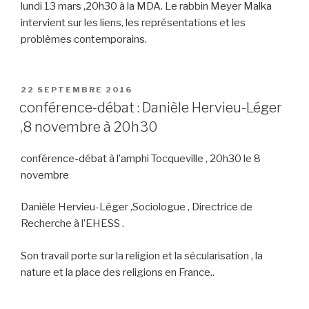
lundi 13 mars ,20h30 à la MDA. Le rabbin Meyer Malka
intervient sur les liens, les représentations et les
problèmes contemporains.
PUBLIÉ
22 SEPTEMBRE 2016
LE
conférence-débat : Danièle Hervieu-Léger
,8 novembre à 20h30
conférence-débat à l’amphi Tocqueville , 20h30 le 8
novembre
Danièle Hervieu-Léger ,Sociologue , Directrice de
Recherche à l’EHESS .
Son travail porte sur la religion et la sécularisation , la
nature et la place des religions en France..