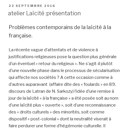
PUBLIÉ
22 SEPTEMBRE 2016
LE
atelier Laïcité :présentation
Problèmes contemporains de la laïcité à la
française.
La récente vague d’attentats et de violence à
justifications religieuses pose la question plus générale
d’un éventuel « retour du religieux ». Ne s’agit-il plutôt
d’une nouvelle phase dans le processus de sécularisation
qui affecte nos sociétés ? A cette occasion comme à
d’autres auparavant (affaire dite des « foulards » en 89,
discours de Latran de N. Sarkozy) l’idée d’une remise à
jour de la laïcité « à la française » a été posée soit au nom
d’une laïcité plus « ouverte », soit d’une reconnaissance
des « droits culturels » des minorités, soit comme
dispositif « post-colonial » dont la neutralité viserait à
faire perdurer une forme d’hégémonie culturelle. Il