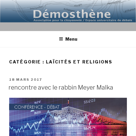
Aller
au
contenu
principal
Menu
CATÉGORIE : LAÏCITÉS ET RELIGIONS
PUBLIÉ
18 MARS 2017
LE
rencontre avec le rabbin Meyer Malka