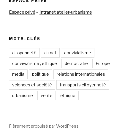
ESPACE PRIVÉ
Espace privé
–
Intranet atelier-urbanisme
MOTS-CLÉS
citoyenneté
climat
convivialisme
convivialisme ; éthique
democratie
Europe
media
politique
relations internationales
sciences et société
transports citoyenneté
urbanisme
vérité
éthique
Fièrement propulsé par WordPress