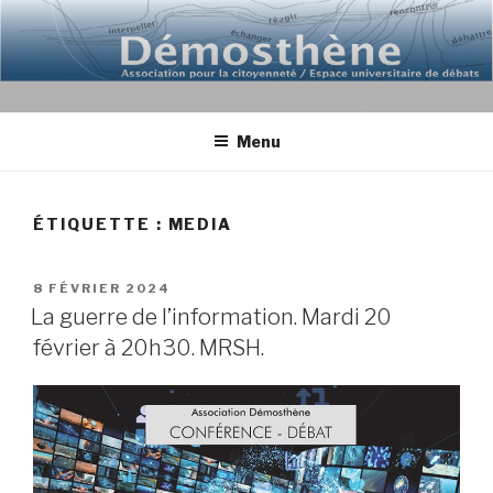
Aller
au
contenu
principal
Menu
ÉTIQUETTE : MEDIA
PUBLIÉ
8 FÉVRIER 2024
LE
La guerre de l’information. Mardi 20
février à 20h30. MRSH.