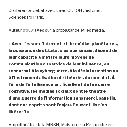
Conférence-débat avec David COLON , historien,
Sciences Po Paris.
Auteur d’ouvrages sur la propagande et les média.
« Avec l’essor d’Internet et de médias planétaires,
la puissance des États, plus que jamais, dépend de
leur capacité à mettre leurs moyens de
communication au service de leur influence, en
recourant à la cyberguerre, à la désinformation ou
à l’instrumentalisation de théories du complot. À
l’ère de l’intelligence artificielle et de la guerre
cognitive, les médias sociaux sont le théâtre
d’une guerre de l’information sans merci, sans fin,
dont nos esprits sont l’enjeu. Peuvent-ils s’en
libérer ? »
Amphithéâtre de la MRSH, Maison de la Recherche en