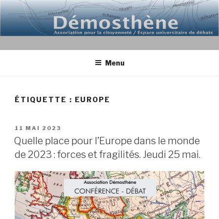
Aller
au
contenu
principal
Menu
ÉTIQUETTE : EUROPE
PUBLIÉ
11 MAI 2023
LE
Quelle place pour l’Europe dans le monde
de 2023 : forces et fragilités. Jeudi 25 mai.