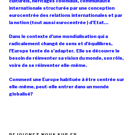
culturels, héritages coloniaux, communauté
internationale structurée par une conception
eurocentrée des relations internationales et par
la notion (tout aussi eurocentrée ) d’Etat…
Dans le contexte d’une mondialisation qui a
radicalement changé de sens et d’équilibres,
l’Europe tente de s’adapter. Elle se découvre le
besoin de réinventer sa vision du monde, son rôle,
voire de se réinventer elle-même.
Comment une Europe habituée à être centrée sur
elle-même, peut-elle entrer dans un monde
globalisé?
REJOIGNEZ NOUS SUR FB