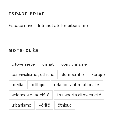
ESPACE PRIVÉ
Espace privé
–
Intranet atelier-urbanisme
MOTS-CLÉS
citoyenneté
climat
convivialisme
convivialisme ; éthique
democratie
Europe
media
politique
relations internationales
sciences et société
transports citoyenneté
urbanisme
vérité
éthique