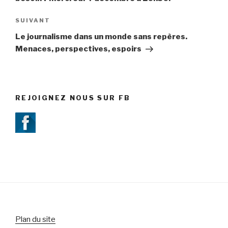
SUIVANT
Article
suivant
Le journalisme dans un monde sans repères.
Menaces, perspectives, espoirs
REJOIGNEZ NOUS SUR FB
Plan du site